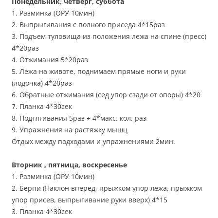
Понедельник, четверг, суббота
1. Разминка (ОРУ 10мин)
2. Выпрыгивания с полного приседа 4*15раз
3. Подъем туловища из положения лежа на спине (пресс)
4*20раз
4. Отжимания 5*20раз
5. Лежа на животе, поднимаем прямые ноги и руки
(лодочка) 4*20раз
6. Обратные отжимания (сед упор сзади от опоры) 4*20
7. Планка 4*30сек
8. Подтягивания 5раз + 4*макс. кол. раз
9. Упражнения на растяжку мышц
Отдых между подходами и упражнениями 2мин.
Вторник , пятница, воскресенье
1. Разминка (ОРУ 10мин)
2. Берпи (Наклон вперед, прыжком упор лежа, прыжком
упор присев, выпрыгивание руки вверх) 4*15
3. Планка 4*30сек