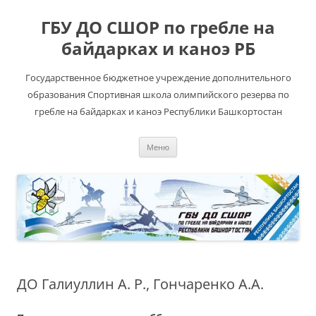
ГБУ ДО СШОР по гребле на
байдарках и каноэ РБ
Государственное бюджетное учреждение дополнительного
образования Спортивная школа олимпийского резерва по
гребле на байдарках и каноэ Республики Башкортостан
Перейти
Меню
к
содержимому
ДО Галиуллин А. Р., Гончаренко А.А.