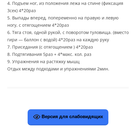
4. Подъем ног, из положения лежа на спине (фиксация
3сек) 4*20раз
5. Выпады вперед, попеременно на правую и левую
ногу, с отягощением 4*20раз
6. Тяга стоя, одной рукой, с поворотом туловища. (вместо
гири — баллон с водой) 4*20раз на каждую руку
7. Приседания (с отягощением ) 4*20раз
8. Подтягивания 5раз + 4*макс. кол. раз
9. Упражнения на растяжку мышц
Отдых между подходами и упражнениями 2мин.
Версия для слабовидящих