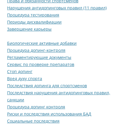
Права и обязанности спортсменов
Нарушения антидопинговых правил (11 правил)
Процедура тестирования
Периоды дисквалифиации
Завершение карьеры
Биологические активные добавки
Процедура допинг-контроля
Регламентирующие документы
Сервис по проверке препаратов
Стоп допинг
Вред духу спорта
Последствия допинга для спортсменов
Последствия нарушения антидопинговых правил,
санкции
Процедура допинг контроля
Риски и последствия использования БАД
Социальные последствия