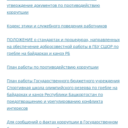
утверждение документов по противодействию
коррупции
Кодекс этики и служебного поведения работников
ПОЛОЖЕНИЕ о стандартах и процедурах, направленных
на обеспечение добросовестной работы в ГБУ СШОР по
гребле на байдарках и каноэ РБ
План работы по противодействию коррупции
План работы Государственного бюджетного учреждения
Спортивная школа олимпийского резерва по гребле на
байдарках и каноэ Республики Башкортостан по
предотвращению и урегулированию конфликта
интересов
Для сообщений о фактах коррупции в Государственном