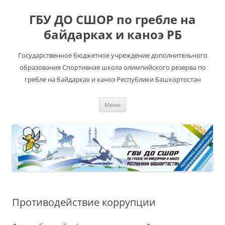
ГБУ ДО СШОР по гребле на
байдарках и каноэ РБ
Государственное бюджетное учреждение дополнительного
образования Спортивная школа олимпийского резерва по
гребле на байдарках и каноэ Республики Башкортостан
Перейти
Меню
к
содержимому
Противодействие коррупции