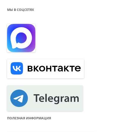
й
т
МЫ В СОЦСЕТЯХ
и
:
ПОЛЕЗНАЯ ИНФОРМАЦИЯ