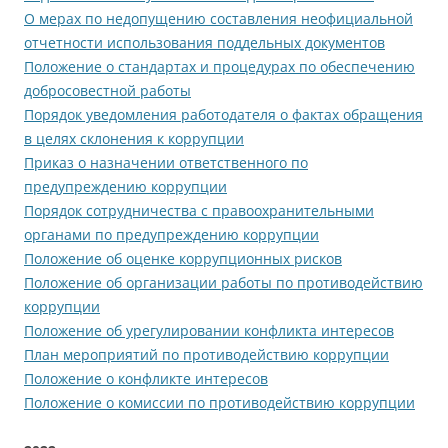
О мерах по недопущению составления неофициальной
отчетности использования поддельных документов
Положение о стандартах и процедурах по обеспечению
добросовестной работы
Порядок уведомления работодателя о фактах обращения
в целях склонения к коррупции
Приказ о назначении ответственного по
предупреждению коррупции
Порядок сотрудничества с правоохранительными
органами по предупреждению коррупции
Положение об оценке коррупционных рисков
Положение об организации работы по противодействию
коррупции
Положение об урегулировании конфликта интересов
План мероприятий по противодействию коррупции
Положение о конфликте интересов
Положение о комиссии по противодействию коррупции