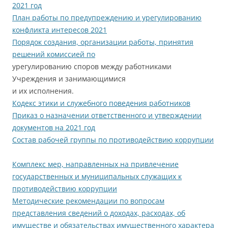
2021 год
План работы по предупреждению и урегулированию
конфликта интересов 2021
Порядок создания, организации работы, принятия
решений комиссией по
урегулированию споров между работниками
Учреждения и занимающимися
и их исполнения.
Кодекс этики и служебного поведения работников
Приказ о назначении ответственного и утверждении
документов на 2021 год
Состав рабочей группы по противодействию коррупции
Комплекс мер, направленных на привлечение
государственных и муниципальных служащих к
противодействию коррупции
Методические рекомендации по вопросам
представления сведений о доходах, расходах, об
имуществе и обязательствах имущественного характера