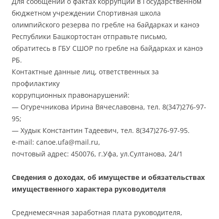
Для сообщений о фактах коррупции в Государственном
бюджетном учреждении Спортивная школа
олимпийского резерва по гребле на байдарках и каноэ
Республики Башкортостан отправьте письмо,
обратитесь в ГБУ СШОР по гребле на байдарках и каноэ
РБ.
Контактные данные лиц, ответственных за
профилактику
коррупционных правонарушений:
— Огуречникова Ирина Вячеславовна, тел. 8(347)276-97-
95;
— Худык Константин Тадеевич, тел. 8(347)276-97-95.
e-mail: canoe.ufa@mail.ru,
почтовый адрес: 450076, г.Уфа, ул.Султанова, 24/1
Сведения о доходах, об имуществе и обязательствах
имущественного характера руководителя
Среднемесячная заработная плата руководителя,