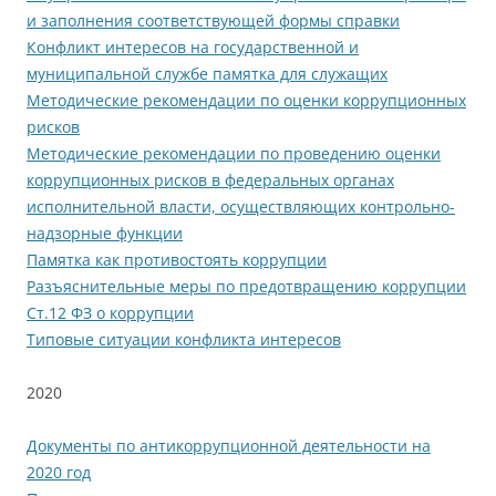
и заполнения соответствующей формы справки
Конфликт интересов на государственной и
муниципальной службе памятка для служащих
Методические рекомендации по оценки коррупционных
рисков
Методические рекомендации по проведению оценки
коррупционных рисков в федеральных органах
исполнительной власти, осуществляющих контрольно-
надзорные функции
Памятка как противостоять коррупции
Разъяснительные меры по предотвращению коррупции
Ст.12 ФЗ о коррупции
Типовые ситуации конфликта интересов
2020
Документы по антикоррупционной деятельности на
2020 год