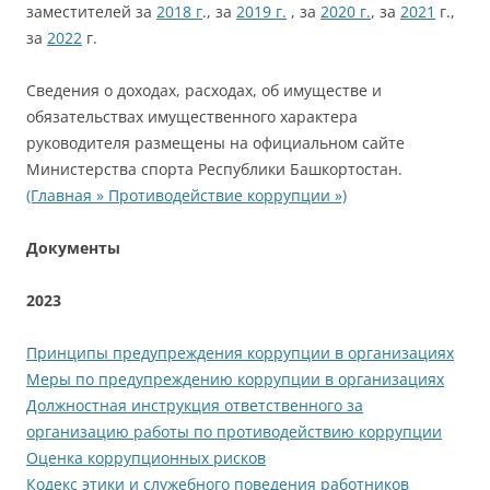
заместителей за
2018 г
., за
2019 г.
, за
2020 г.
, за
2021
г.,
за
2022
г.
Сведения о доходах, расходах, об имуществе и
обязательствах имущественного характера
руководителя размещены на официальном сайте
Министерства спорта Республики Башкортостан.
(Главная » Противодействие коррупции »)
Документы
2023
Принципы предупреждения коррупции в организациях
Меры по предупреждению коррупции в организациях
Должностная инструкция ответственного за
организацию работы по противодействию коррупции
Оценка коррупционных рисков
Кодекс этики и служебного поведения работников