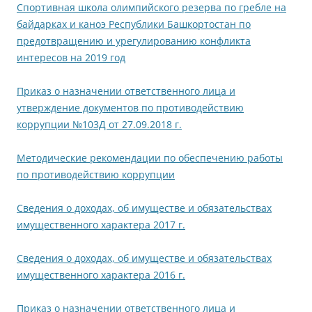
Спортивная школа олимпийского резерва по гребле на
байдарках и каноэ Республики Башкортостан по
предотвращению и урегулированию конфликта
интересов на 2019 год
Приказ о назначении ответственного лица и
утверждение документов по противодействию
коррупции №103Д от 27.09.2018 г.
Методические рекомендации по обеспечению работы
по противодействию коррупции
Сведения о доходах, об имуществе и обязательствах
имущественного характера 2017 г.
Сведения о доходах, об имуществе и обязательствах
имущественного характера 2016 г.
Приказ о назначении ответственного лица и