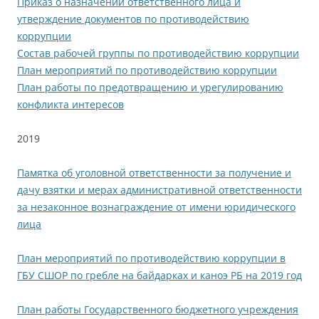
Приказ о назначении ответственного лица и
утверждение документов по противодействию
коррупции
Состав рабочей группы по противодействию коррупции
План мероприятий по противодействию коррупции
План работы по предотвращению и урегулированию
конфликта интересов
2019
Памятка об уголовной ответственности за получение и
дачу взятки и мерах административной ответственности
за незаконное вознаграждение от имени юридического
лица
План мероприятий по противодействию коррупции в
ГБУ СШОР по гребле на байдарках и каноэ РБ на 2019 год
План работы Государственного бюджетного учреждения