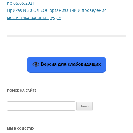
по 05.05.2021
Приказ №30 ОД «Об организации и проведения
месячника охраны труда»
Версия для слабовидящих
ПОИСК НА САЙТЕ
Н
а
й
т
МЫ В СОЦСЕТЯХ