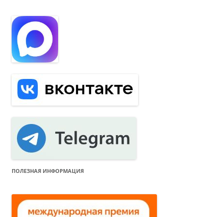
и
:
ПОЛЕЗНАЯ ИНФОРМАЦИЯ