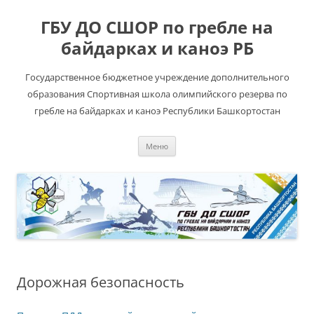
ГБУ ДО СШОР по гребле на
байдарках и каноэ РБ
Государственное бюджетное учреждение дополнительного
образования Спортивная школа олимпийского резерва по
гребле на байдарках и каноэ Республики Башкортостан
Перейти
Меню
к
содержимому
Дорожная безопасность